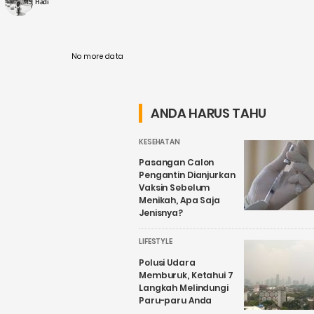
MS Hadi
....
No more data
ANDA HARUS TAHU
KESEHATAN
Pasangan Calon
Pengantin Dianjurkan
Vaksin Sebelum
Menikah, Apa Saja
Jenisnya?
LIFESTYLE
Polusi Udara
Memburuk, Ketahui 7
Langkah Melindungi
Paru-paru Anda