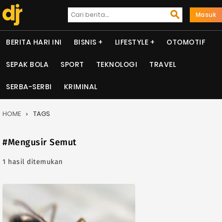
Masuk
BERITA HARI INI
BISNIS
LIFESTYLE
OTOMOTIF
SEPAK BOLA
SPORT
TEKNOLOGI
TRAVEL
SERBA-SERBI
KRIMINAL
HOME
TAGS
#Mengusir Semut
1 hasil ditemukan