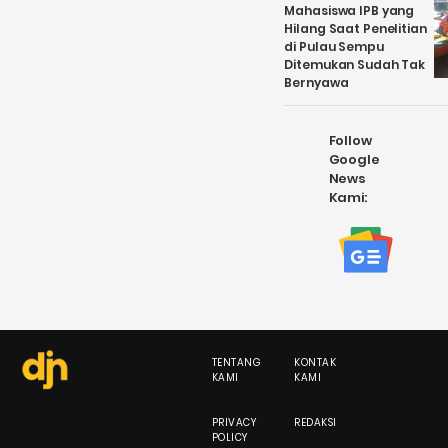
Mahasiswa IPB yang
Hilang Saat Penelitian
di Pulau Sempu
Ditemukan Sudah Tak
Bernyawa
Follow
Google
News
Kami:
TENTANG
KONTAK
KAMI
KAMI
PRIVACY
REDAKSI
POLICY