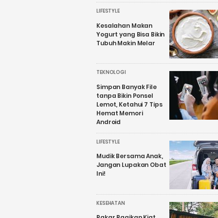
LIFESTYLE
Kesalahan Makan
Yogurt yang Bisa Bikin
Tubuh Makin Melar
TEKNOLOGI
Simpan Banyak File
tanpa Bikin Ponsel
Lemot, Ketahui 7 Tips
Hemat Memori
Android
LIFESTYLE
Mudik Bersama Anak,
Jangan Lupakan Obat
Ini!
KESEHATAN
Pakar Bagikan Kiat