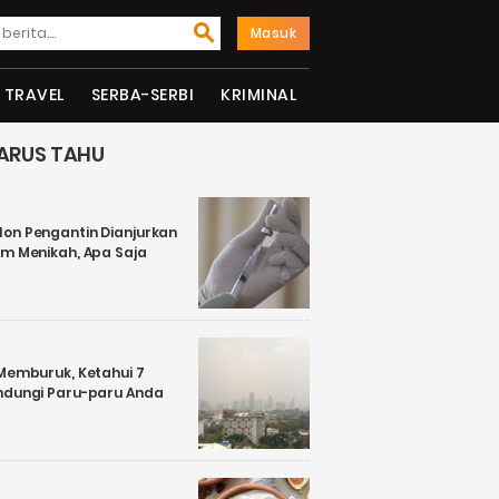
Masuk
TRAVEL
SERBA-SERBI
KRIMINAL
ARUS TAHU
on Pengantin Dianjurkan
um Menikah, Apa Saja
 Memburuk, Ketahui 7
ndungi Paru-paru Anda