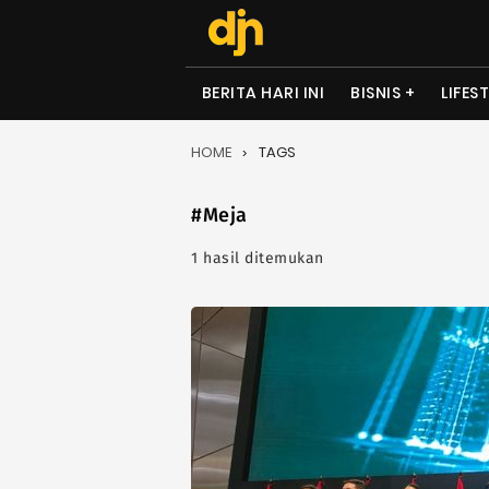
BERITA HARI INI
BISNIS
LIFES
HOME
TAGS
#Meja
1 hasil ditemukan