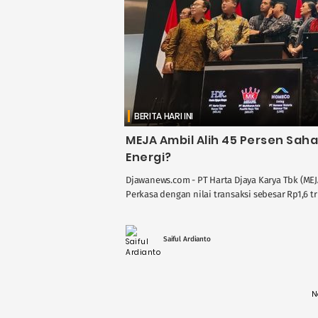
BERITA HARI INI
MEJA Ambil Alih 45 Persen Sah
Energi?
Djawanews.com - PT Harta Djaya Karya Tbk (M
Perkasa dengan nilai transaksi sebesar Rp1,6 tri
Saiful Ardianto
N