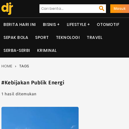
Masuk
BERITA HARI INI
BISNIS
LIFESTYLE
OTOMOTIF
SEPAK BOLA
SPORT
TEKNOLOGI
TRAVEL
SERBA-SERBI
KRIMINAL
HOME
TAGS
#Kebijakan Publik Energi
1 hasil ditemukan