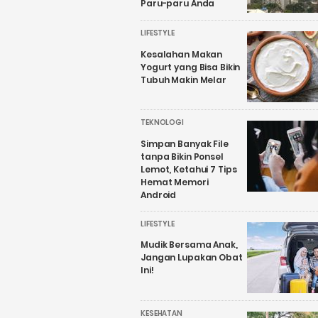
Paru-paru Anda
LIFESTYLE
Kesalahan Makan
Yogurt yang Bisa Bikin
Tubuh Makin Melar
TEKNOLOGI
Simpan Banyak File
tanpa Bikin Ponsel
Lemot, Ketahui 7 Tips
Hemat Memori
Android
LIFESTYLE
Mudik Bersama Anak,
Jangan Lupakan Obat
Ini!
KESEHATAN