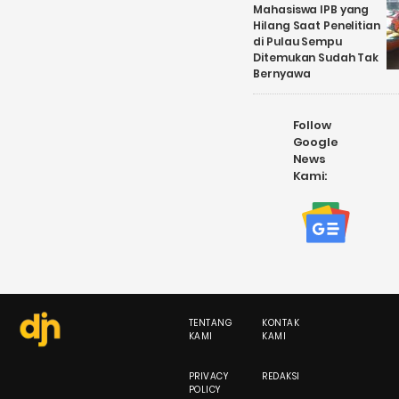
Mahasiswa IPB yang
Hilang Saat Penelitian
di Pulau Sempu
Ditemukan Sudah Tak
Bernyawa
Follow
Google
News
Kami:
TENTANG
KONTAK
KAMI
KAMI
PRIVACY
REDAKSI
POLICY