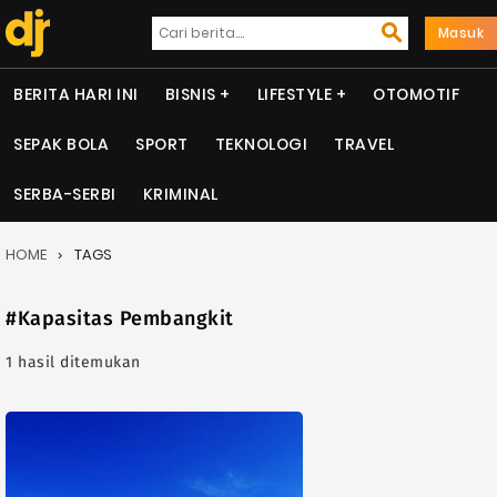
Masuk
BERITA HARI INI
BISNIS
LIFESTYLE
OTOMOTIF
SEPAK BOLA
SPORT
TEKNOLOGI
TRAVEL
SERBA-SERBI
KRIMINAL
HOME
TAGS
#Kapasitas Pembangkit
1 hasil ditemukan