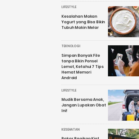
LIFESTYLE
Kesalahan Makan
Yogurt yang Bisa Bikin
Tubuh Makin Melar
TEKNOLOGI
Simpan Banyak File
tanpa Bikin Ponsel
Lemot, Ketahui 7 Tips
Hemat Memori
Android
LIFESTYLE
Mudik Bersama Anak,
Jangan Lupakan Obat
Ini!
KESEHATAN
Pakar Bagikan Kiat