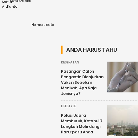
Saiful Ardianto
bahwa strategi ....
No more data
ANDA HARUS TAHU
KESEHATAN
Pasangan Calon
Pengantin Dianjurkan
Vaksin Sebelum
Menikah, Apa Saja
Jenisnya?
LIFESTYLE
Polusi Udara
Memburuk, Ketahui 7
Langkah Melindungi
Paru-paru Anda