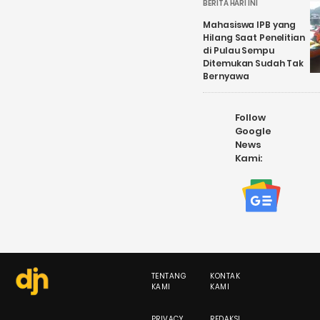
BERITA HARI INI
Mahasiswa IPB yang
Hilang Saat Penelitian
di Pulau Sempu
Ditemukan Sudah Tak
Bernyawa
Follow
Google
News
Kami:
TENTANG
KONTAK
KAMI
KAMI
PRIVACY
REDAKSI