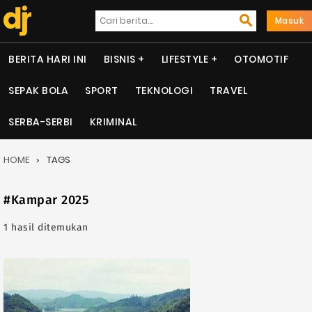
Masuk
BERITA HARI INI
BISNIS
LIFESTYLE
OTOMOTIF
SEPAK BOLA
SPORT
TEKNOLOGI
TRAVEL
SERBA-SERBI
KRIMINAL
HOME
TAGS
#Kampar 2025
1 hasil ditemukan