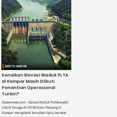
BERITA HARI INI
Kenaikan Elevasi Waduk PLTA
di Kampar Masih Diikuti
Penantian Operasional
Turbin?
Djawanews.com - Elevasi Waduk Pembangkit
Listrik Tenaga Air (PLTA) Koto Panjang di
Kampar mengalami kenaikan tipis, tercatat