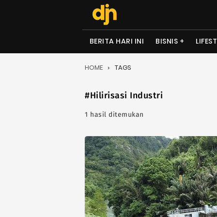
BERITA HARI INI
BISNIS
LIFES
HOME
TAGS
#Hilirisasi Industri
1 hasil ditemukan