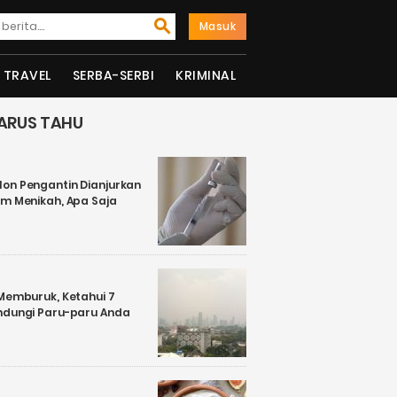
Masuk
TRAVEL
SERBA-SERBI
KRIMINAL
ARUS TAHU
on Pengantin Dianjurkan
um Menikah, Apa Saja
 Memburuk, Ketahui 7
ndungi Paru-paru Anda