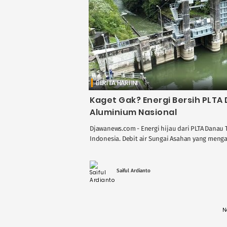
BERITA HARI INI
Kaget Gak? Energi Bersih PLTA 
Aluminium Nasional
Djawanews.com - Energi hijau dari PLTA Danau
Indonesia. Debit air Sungai Asahan yang menga
Saiful Ardianto
N