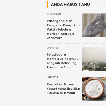
ANDA HARUS TAHU
KESEHATAN
Pasangan Calon
Pengantin Dianjurkan
Vaksin Sebelum
Menikah, Apa Saja
Jenisnya?
LIFESTYLE
Polusi Udara
Memburuk, Ketahui 7
Langkah Melindungi
Paru-paru Anda
LIFESTYLE
Kesalahan Makan
Yogurt yang Bisa Bikin
Tubuh Makin Melar