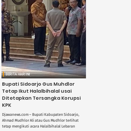
BERITA HARI INI
Bupati Sidoarjo Gus Muhdlor
Tetap Ikut Halalbihalal usai
Ditetapkan Tersangka Korupsi
KPK
Djawanews.com – Bupati Kabupaten Sidoarjo,
Ahmad Mudhlor Ali atau Gus Mudhlor terlihat
tetap mengikuti acara Halalbihalal Lebaran