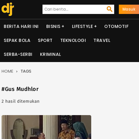
Masuk
BERITA HARI INI
BISNIS
LIFESTYLE
OTOMOTIF
SEPAK BOLA
SPORT
TEKNOLOGI
TRAVEL
SERBA-SERBI
KRIMINAL
HOME
TAGS
#Gus Mudhlor
2 hasil ditemukan