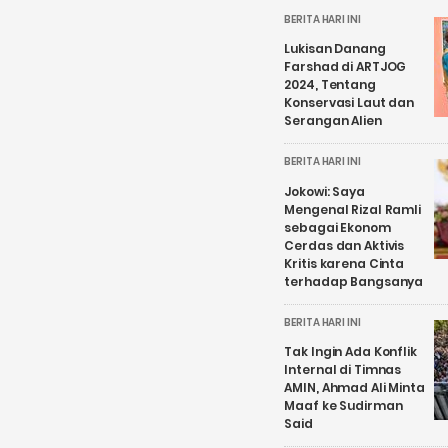
BERITA HARI INI
Lukisan Danang
Farshad di ARTJOG
2024, Tentang
Konservasi Laut dan
Serangan Alien
BERITA HARI INI
Jokowi: Saya
Mengenal Rizal Ramli
sebagai Ekonom
Cerdas dan Aktivis
Kritis karena Cinta
terhadap Bangsanya
BERITA HARI INI
Tak Ingin Ada Konflik
Internal di Timnas
AMIN, Ahmad Ali Minta
Maaf ke Sudirman
Said