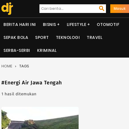
Masuk
BERITA HARI INI
BISNIS
LIFESTYLE
OTOMOTIF
SEPAK BOLA
SPORT
TEKNOLOGI
TRAVEL
SERBA-SERBI
KRIMINAL
HOME
TAGS
#Energi Air Jawa Tengah
1 hasil ditemukan