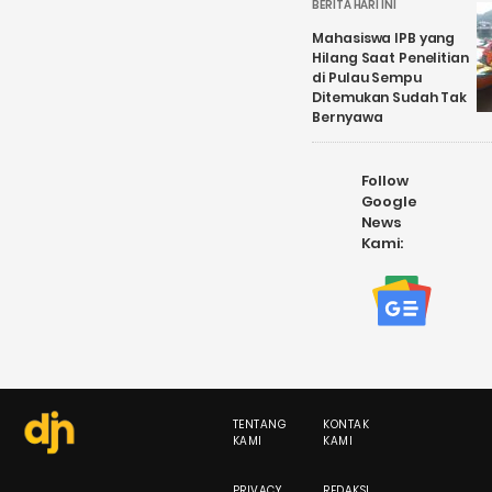
BERITA HARI INI
Mahasiswa IPB yang
Hilang Saat Penelitian
di Pulau Sempu
Ditemukan Sudah Tak
Bernyawa
Follow
Google
News
Kami:
TENTANG
KONTAK
KAMI
KAMI
PRIVACY
REDAKSI