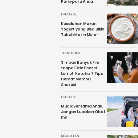
Paru-paru Anda
LIFESTYLE
Kesalahan Makan
Yogurt yang Bisa Bikin
Tubuh Makin Melar
TEKNOLOGI
Simpan Banyak File
tanpa Bikin Ponsel
Lemot, Ketahui 7 Tips
Hemat Memori
Android
LIFESTYLE
Mudik Bersama Anak,
Jangan Lupakan Obat
Ini!
KESEHATAN