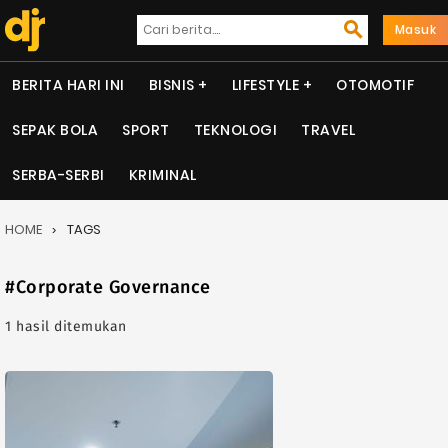
Masuk
BERITA HARI INI
BISNIS
LIFESTYLE
OTOMOTIF
SEPAK BOLA
SPORT
TEKNOLOGI
TRAVEL
SERBA-SERBI
KRIMINAL
HOME
TAGS
#Corporate Governance
1 hasil ditemukan