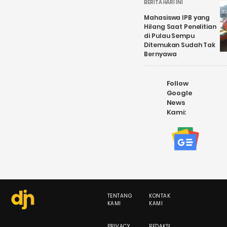
BERITA HARI INI
Mahasiswa IPB yang
Hilang Saat Penelitian
di Pulau Sempu
Ditemukan Sudah Tak
Bernyawa
Follow
Google
News
Kami:
TENTANG
KONTAK
KAMI
KAMI
PRIVACY
REDAKSI