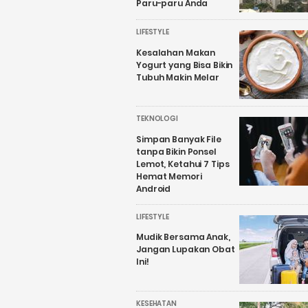
Paru-paru Anda
LIFESTYLE
Kesalahan Makan
Yogurt yang Bisa Bikin
Tubuh Makin Melar
TEKNOLOGI
Simpan Banyak File
tanpa Bikin Ponsel
Lemot, Ketahui 7 Tips
Hemat Memori
Android
LIFESTYLE
Mudik Bersama Anak,
Jangan Lupakan Obat
Ini!
KESEHATAN