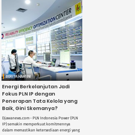
BERITA HARI INI
Energi Berkelanjutan Jadi
Fokus PLN IP dengan
Penerapan Tata Kelola yang
Baik, Gini Skemanya?
Djawanews.com - PLN Indonesia Power (PLN
IP) semakin memperkuat komitmennya
dalam memastikan ketersediaan energi yang