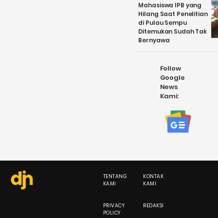
Mahasiswa IPB yang
Hilang Saat Penelitian
di Pulau Sempu
Ditemukan Sudah Tak
Bernyawa
Follow
Google
News
Kami:
TENTANG
KONTAK
KAMI
KAMI
PRIVACY
REDAKSI
POLICY