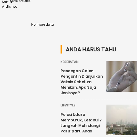
Saiful Ardianto
bahwa strategi ....
No more data
ANDA HARUS TAHU
KESEHATAN
Pasangan Calon
Pengantin Dianjurkan
Vaksin Sebelum
Menikah, Apa Saja
Jenisnya?
LIFESTYLE
Polusi Udara
Memburuk, Ketahui 7
Langkah Melindungi
Paru-paru Anda