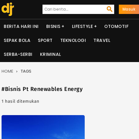
Masuk
BERITA HARI INI
BISNIS
LIFESTYLE
OTOMOTIF
SEPAK BOLA
SPORT
TEKNOLOGI
TRAVEL
SERBA-SERBI
KRIMINAL
HOME
TAGS
#Bisnis Pt Renewables Energy
1 hasil ditemukan