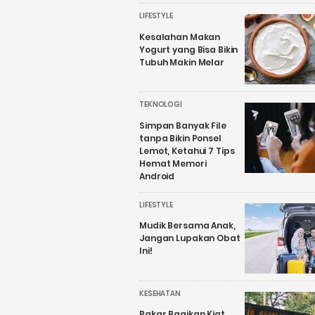
LIFESTYLE
Kesalahan Makan
Yogurt yang Bisa Bikin
Tubuh Makin Melar
TEKNOLOGI
Simpan Banyak File
tanpa Bikin Ponsel
Lemot, Ketahui 7 Tips
Hemat Memori
Android
LIFESTYLE
Mudik Bersama Anak,
Jangan Lupakan Obat
Ini!
KESEHATAN
Pakar Bagikan Kiat