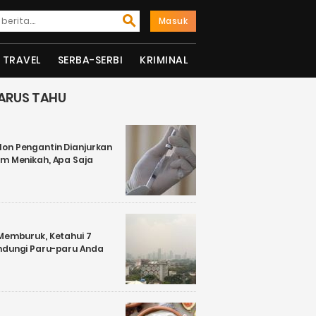
Masuk
TRAVEL
SERBA-SERBI
KRIMINAL
ARUS TAHU
on Pengantin Dianjurkan
um Menikah, Apa Saja
 Memburuk, Ketahui 7
ndungi Paru-paru Anda