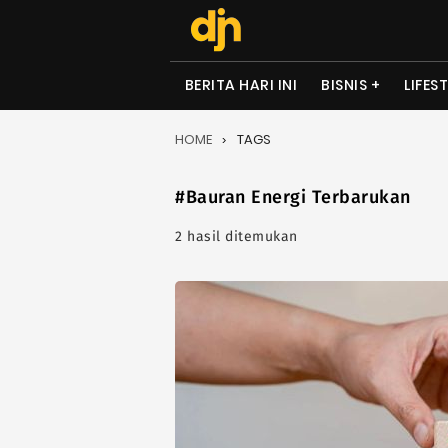
BERITA HARI INI
BISNIS
LIFES
HOME
TAGS
#Bauran Energi Terbarukan
2 hasil ditemukan