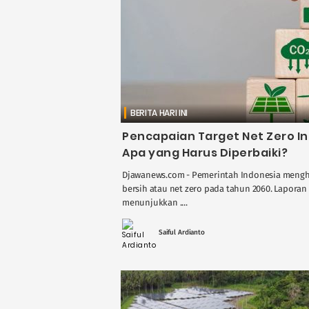
BERITA HARI INI
Pencapaian Target Net Zero I
Apa yang Harus Diperbaiki?
Djawanews.com - Pemerintah Indonesia mengha
bersih atau net zero pada tahun 2060. Laporan
menunjukkan ....
Saiful Ardianto