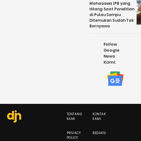
Mahasiswa IPB yang
Hilang Saat Penelitian
di Pulau Sempu
Ditemukan Sudah Tak
Bernyawa
Follow
Google
News
Kami:
TENTANG
KONTAK
KAMI
KAMI
PRIVACY
REDAKSI
POLICY