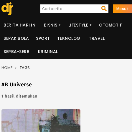
Masuk
BERITA HARI INI
BISNIS
LIFESTYLE
OTOMOTIF
SEPAK BOLA
SPORT
TEKNOLOGI
TRAVEL
SERBA-SERBI
KRIMINAL
HOME
TAGS
#B Universe
1 hasil ditemukan