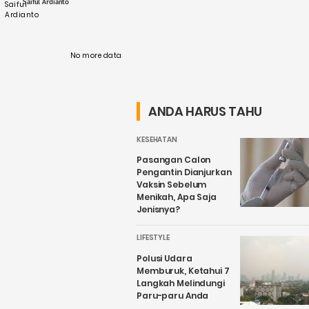
Saiful Ardianto
Indonesia. Festival tersebut ....
No more data
ANDA HARUS TAHU
KESEHATAN
Pasangan Calon
Pengantin Dianjurkan
Vaksin Sebelum
Menikah, Apa Saja
Jenisnya?
LIFESTYLE
Polusi Udara
Memburuk, Ketahui 7
Langkah Melindungi
Paru-paru Anda