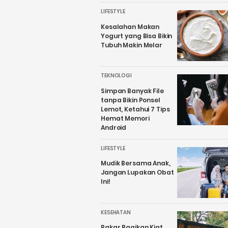
LIFESTYLE
Kesalahan Makan
Yogurt yang Bisa Bikin
Tubuh Makin Melar
TEKNOLOGI
Simpan Banyak File
tanpa Bikin Ponsel
Lemot, Ketahui 7 Tips
Hemat Memori
Android
LIFESTYLE
Mudik Bersama Anak,
Jangan Lupakan Obat
Ini!
KESEHATAN
Pakar Bagikan Kiat