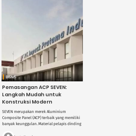
BISNIS
Pemasangan ACP SEVEN:
Langkah Mudah untuk
Konstruksi Modern
SEVEN merupakan merek Aluminium
Composite Panel (ACP) terbaik yang memiliki
banyak keunggulan. Material pelapis dinding
ini mulai banyak diminati dalam dunia
konstruksi modern. Selain karena berkualitas