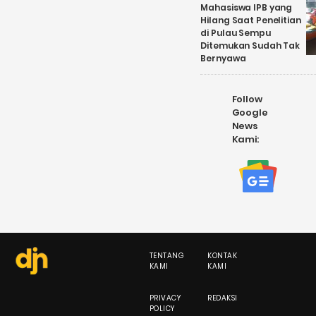
Mahasiswa IPB yang
Hilang Saat Penelitian
di Pulau Sempu
Ditemukan Sudah Tak
Bernyawa
Follow
Google
News
Kami:
TENTANG
KONTAK
KAMI
KAMI
PRIVACY
REDAKSI
POLICY