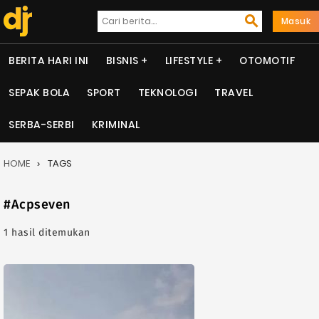
Masuk
BERITA HARI INI
BISNIS
LIFESTYLE
OTOMOTIF
SEPAK BOLA
SPORT
TEKNOLOGI
TRAVEL
SERBA-SERBI
KRIMINAL
HOME
TAGS
#Acpseven
1 hasil ditemukan