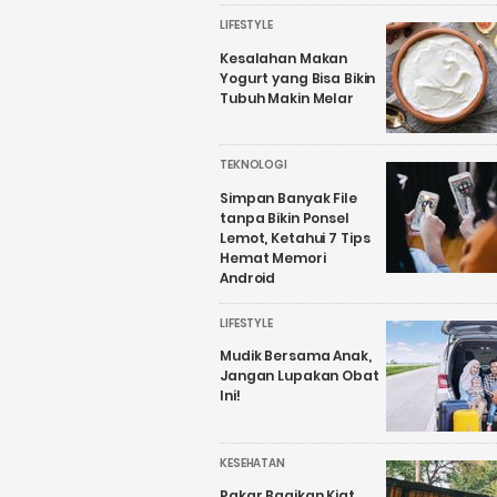
LIFESTYLE
Kesalahan Makan
Yogurt yang Bisa Bikin
Tubuh Makin Melar
TEKNOLOGI
Simpan Banyak File
tanpa Bikin Ponsel
Lemot, Ketahui 7 Tips
Hemat Memori
Android
LIFESTYLE
Mudik Bersama Anak,
Jangan Lupakan Obat
Ini!
KESEHATAN
Pakar Bagikan Kiat